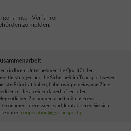
n genannten Verfahren
behörden zu melden.
usammenarbeit
nn in Ihrem Unternehmen die Qualität der
enstleistungen und die Sicherheit im Transportwesen
erste Priorität haben, haben wir gemeinsame Ziele.
editeure, die an einer dauerhaften oder
elegentlichen Zusammenarbeit mit unserem
ternehmen interessiert sind, kontaktieren Sie sich
tte unter:
cooperation@gstransport.pl