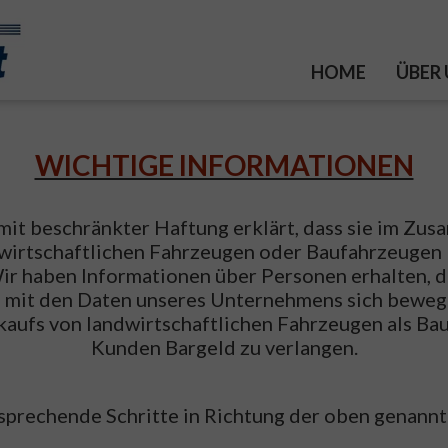
HOME
ÜBER
WICHTIGE INFORMATIONEN
t beschränkter Haftung erklärt, dass sie im Zu
irtschaftlichen Fahrzeugen oder Baufahrzeugen k
 Wir haben Informationen über Personen erhalten,
 mit den Daten unseres Unternehmens sich beweg
aufs von landwirtschaftlichen Fahrzeugen als Ba
Kunden Bargeld zu verlangen.
prechende Schritte in Richtung der oben genann