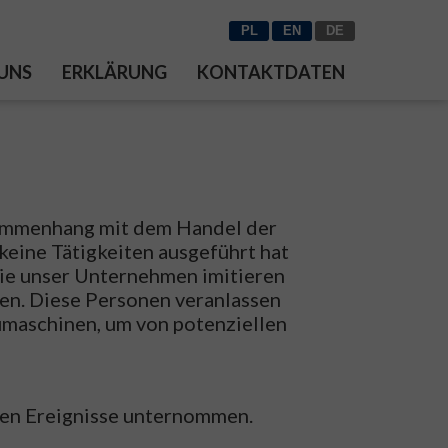
PL
EN
DE
 UNS
ERKLÄRUNG
KONTAKTDATEN
sammenhang mit dem Handel der
eine Tätigkeiten ausgeführt hat
 die unser Unternehmen imitieren
en. Diese Personen veranlassen
umaschinen, um von potenziellen
ten Ereignisse unternommen.